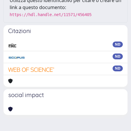
Utilizza questo identificativo per citare o creare un
link a questo documento:
https://hdl.handle.net/11571/456405
Citazioni
ND
ND
ND
social impact