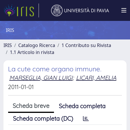
IRIS
IRIS
Catalogo Ricerca
1 Contributo su Rivista
1.1 Articolo in rivista
La cute come organo immune.
MARSEGLIA, GIAN LUIGI
;
LICARI, AMELIA
2011-01-01
Scheda breve
Scheda completa
Scheda completa (DC)