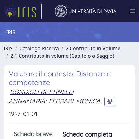
IRIS
IRIS
Catalogo Ricerca
2 Contributo in Volume
2.1 Contributo in volume (Capitolo o Saggio)
Valutare il contesto. Distanze e
competenze
BONDIOLI BETTINELLI,
ANNAMARIA
;
FERRARI, MONICA
1997-01-01
Scheda breve
Scheda completa