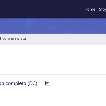
Home
Sfo
ticolo in rivista
da completa (DC)