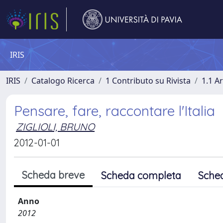
IRIS
IRIS
Catalogo Ricerca
1 Contributo su Rivista
1.1 Ar
Pensare, fare, raccontare l'Italia
ZIGLIOLI, BRUNO
2012-01-01
Scheda breve
Scheda completa
Sche
Anno
2012