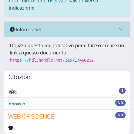
tutti i diritti sono riservati, salvo diversa
indicazione.
Informazioni
Utilizza questo identificativo per citare o creare un
link a questo documento:
https://hdl.handle.net/11571/460232
Citazioni
1
ND
ND