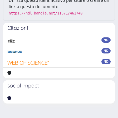
Utilizza questo identificativo per citare o creare un
link a questo documento:
https://hdl.handle.net/11571/461740
Citazioni
ND
ND
ND
social impact