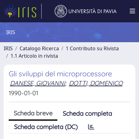
IRIS
IRIS
Catalogo Ricerca
1 Contributo su Rivista
1.1 Articolo in rivista
Gli sviluppi del microprocessore
DANESE, GIOVANNI
;
DOTTI, DOMENICO
1990-01-01
Scheda breve
Scheda completa
Scheda completa (DC)