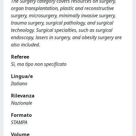
The Surgery category covers resources on surgery,
organ transplantation, plastic and reconstructive
surgery, microsurgery, minimally invasive surgery,
trauma surgery, surgical pathology, and surgical
technology. Surgical specialties, such as surgical
endoscopy, lasers in surgery, and obesity surgery are
also included.
Referee
Sì, ma tipo non specificato
Lingua/e
Italiano
Rilevanza
Nazionale
Formato
STAMPA
Volume