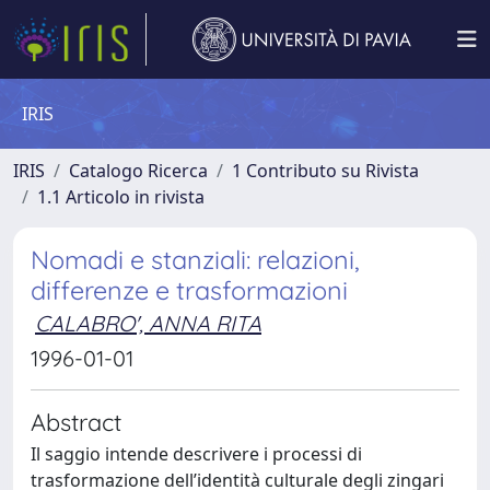
IRIS
IRIS
Catalogo Ricerca
1 Contributo su Rivista
1.1 Articolo in rivista
Nomadi e stanziali: relazioni,
differenze e trasformazioni
CALABRO', ANNA RITA
1996-01-01
Abstract
Il saggio intende descrivere i processi di
trasformazione dell’identità culturale degli zingari