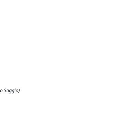
 o Saggio)