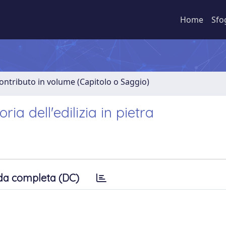
Home
Sfo
ontributo in volume (Capitolo o Saggio)
ia dell'edilizia in pietra
da completa (DC)