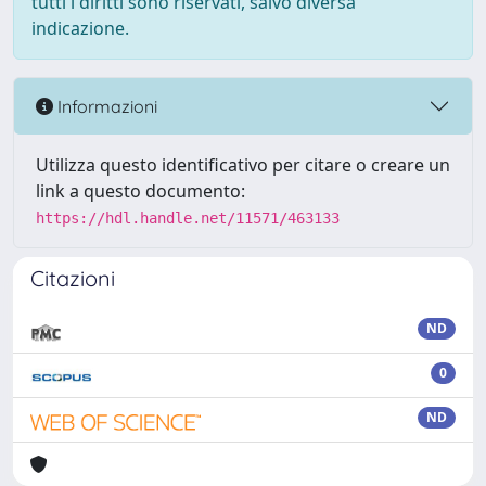
tutti i diritti sono riservati, salvo diversa
indicazione.
Informazioni
Utilizza questo identificativo per citare o creare un
link a questo documento:
https://hdl.handle.net/11571/463133
Citazioni
ND
0
ND