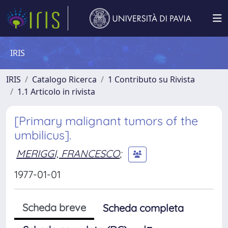
IRIS
IRIS
Catalogo Ricerca
1 Contributo su Rivista
1.1 Articolo in rivista
[Primary malignant tumors of the
umbilicus].
MERIGGI, FRANCESCO
;
1977-01-01
Scheda breve
Scheda completa