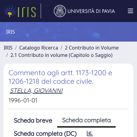
IRIS
IRIS
Catalogo Ricerca
2 Contributo in Volume
2.1 Contributo in volume (Capitolo o Saggio)
Commento agli artt. 1173-1200 e
1206-1218 del codice civile.
STELLA, GIOVANNI
1996-01-01
Scheda completa
Scheda breve
Scheda completa (DC)