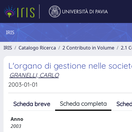
IRIS
IRIS
Catalogo Ricerca
2 Contributo in Volume
2.1 C
L'organo di gestione nelle societ
GRANELLI, CARLO
2003-01-01
Scheda completa
Scheda breve
Sched
Anno
2003