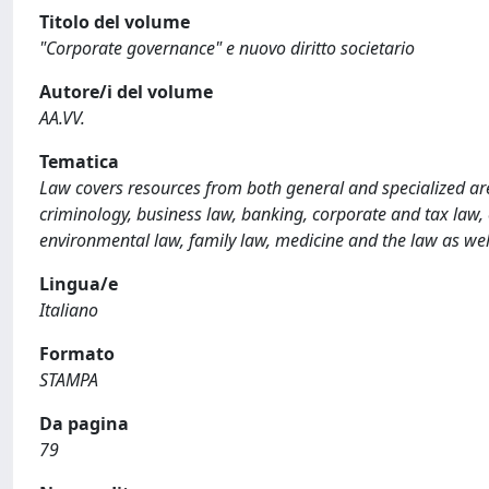
Titolo del volume
"Corporate governance" e nuovo diritto societario
Autore/i del volume
AA.VV.
Tematica
Law covers resources from both general and specialized are
criminology, business law, banking, corporate and tax law, co
environmental law, family law, medicine and the law as wel
Lingua/e
Italiano
Formato
STAMPA
Da pagina
79