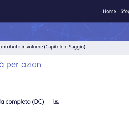
Home
Sfo
ontributo in volume (Capitolo o Saggio)
à per azioni
a completa (DC)