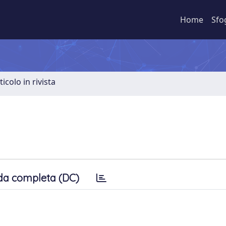
Home
Sfo
ticolo in rivista
da completa (DC)