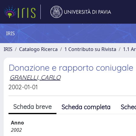
IRIS
IRIS
Catalogo Ricerca
1 Contributo su Rivista
1.1 Ar
Donazione e rapporto coniugale
GRANELLI, CARLO
2002-01-01
Scheda breve
Scheda completa
Sche
Anno
2002