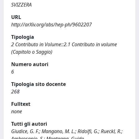
SVIZZERA
URL
http://arXiv.org/abs/hep-ph/9602207
Tipologia
2 Contributo in Volume::2.1 Contributo in volume
(Capitolo o Saggio)
Numero autori
6
Tipologia sito docente
268
Fulltext
none
Tutti gli autori
Giudice, G. F.; Mangano, M. L.; Ridolfi, G.; Rueckl, R.;
Ambrosanio, S.; Montagna, Guido