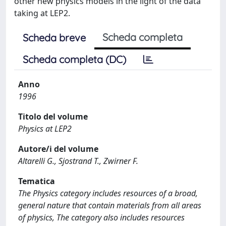
other new physics models in the light of the data
taking at LEP2.
Scheda completa
Scheda breve
Scheda completa (DC)
Anno
1996
Titolo del volume
Physics at LEP2
Autore/i del volume
Altarelli G., Sjostrand T., Zwirner F.
Tematica
The Physics category includes resources of a broad,
general nature that contain materials from all areas
of physics, The category also includes resources