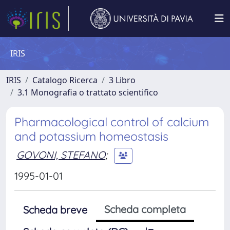
IRIS
IRIS
Catalogo Ricerca
3 Libro
3.1 Monografia o trattato scientifico
Pharmacological control of calcium
and potassium homeostasis
GOVONI, STEFANO
;
1995-01-01
Scheda completa
Scheda breve