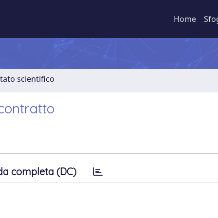
Home
Sfo
tato scientifico
contratto
da completa (DC)