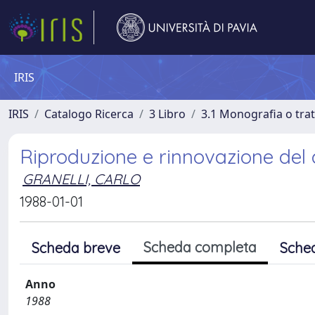
IRIS
IRIS
Catalogo Ricerca
3 Libro
3.1 Monografia o trat
Riproduzione e rinnovazione del 
GRANELLI, CARLO
1988-01-01
Scheda completa
Scheda breve
Sche
Anno
1988