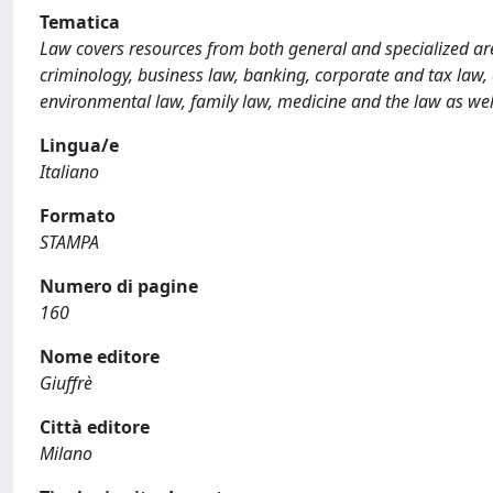
Tematica
Law covers resources from both general and specialized are
criminology, business law, banking, corporate and tax law, co
environmental law, family law, medicine and the law as wel
Lingua/e
Italiano
Formato
STAMPA
Numero di pagine
160
Nome editore
Giuffrè
Città editore
Milano