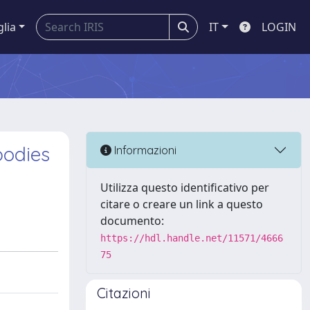
glia
IT
LOGIN
bodies
Informazioni
Utilizza questo identificativo per
citare o creare un link a questo
documento:
https://hdl.handle.net/11571/4666
75
Citazioni