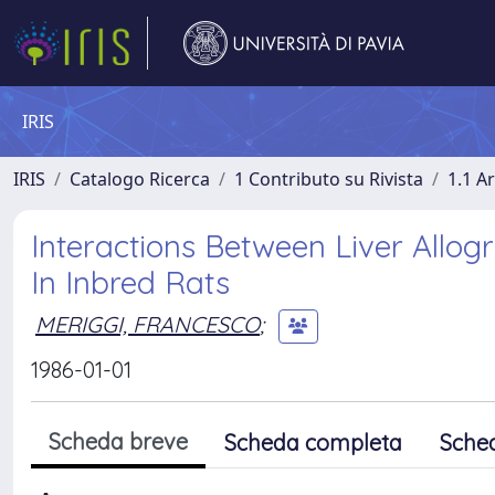
IRIS
IRIS
Catalogo Ricerca
1 Contributo su Rivista
1.1 Ar
Interactions Between Liver Allog
In Inbred Rats
MERIGGI, FRANCESCO
;
1986-01-01
Scheda breve
Scheda completa
Sche