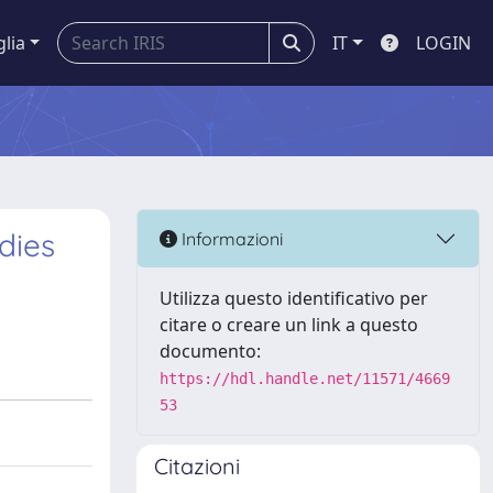
glia
IT
LOGIN
dies
Informazioni
Utilizza questo identificativo per
citare o creare un link a questo
documento:
https://hdl.handle.net/11571/4669
53
Citazioni