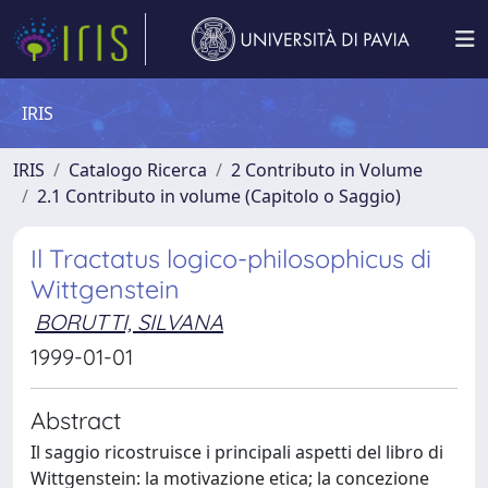
IRIS
IRIS
Catalogo Ricerca
2 Contributo in Volume
2.1 Contributo in volume (Capitolo o Saggio)
Il Tractatus logico-philosophicus di
Wittgenstein
BORUTTI, SILVANA
1999-01-01
Abstract
Il saggio ricostruisce i principali aspetti del libro di
Wittgenstein: la motivazione etica; la concezione