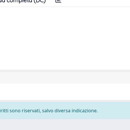
da completa (DC)
ritti sono riservati, salvo diversa indicazione.