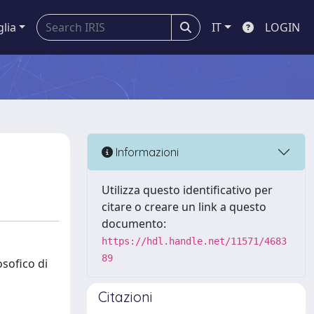
glia
IT
LOGIN
Informazioni
Utilizza questo identificativo per
citare o creare un link a questo
documento:
https://hdl.handle.net/11571/4683
89
osofico di
Citazioni