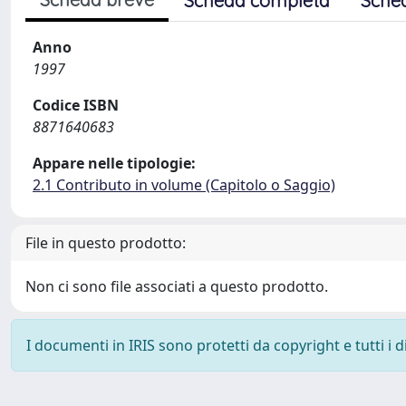
Scheda completa
Sche
Anno
1997
Codice ISBN
8871640683
Appare nelle tipologie:
2.1 Contributo in volume (Capitolo o Saggio)
File in questo prodotto:
Non ci sono file associati a questo prodotto.
I documenti in IRIS sono protetti da copyright e tutti i di