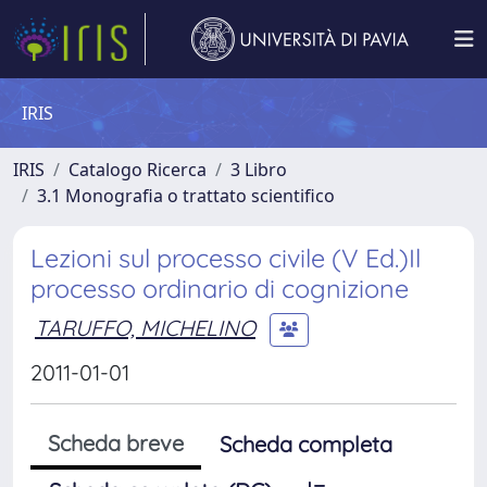
IRIS
IRIS
Catalogo Ricerca
3 Libro
3.1 Monografia o trattato scientifico
Lezioni sul processo civile (V Ed.)Il
processo ordinario di cognizione
TARUFFO, MICHELINO
2011-01-01
Scheda breve
Scheda completa