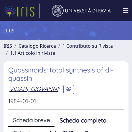
IRIS
IRIS
Catalogo Ricerca
1 Contributo su Rivista
1.1 Articolo in rivista
Quassinoids: total synthesis of dl-
quassin
VIDARI, GIOVANNI
;
1984-01-01
Scheda breve
Scheda completa