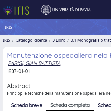
IRIS
IRIS
Catalogo Ricerca
3 Libro
3.1 Monografia o trat
Manutenzione ospedaliera neio Pa
PARIGI, GIAN BATTISTA
1987-01-01
Abstract
Princiopi e tecniche della manutenzione ospedaliera nei 
Scheda completa
Scheda breve
Sched