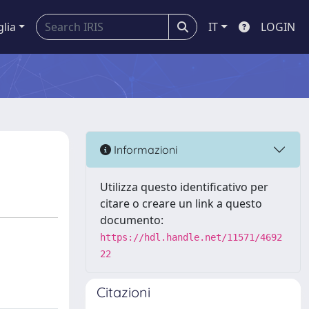
glia
IT
LOGIN
Informazioni
Utilizza questo identificativo per
citare o creare un link a questo
documento:
https://hdl.handle.net/11571/4692
22
Citazioni