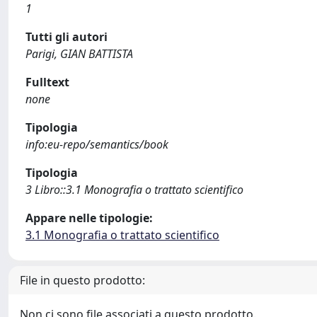
1
Tutti gli autori
Parigi, GIAN BATTISTA
Fulltext
none
Tipologia
info:eu-repo/semantics/book
Tipologia
3 Libro::3.1 Monografia o trattato scientifico
Appare nelle tipologie:
3.1 Monografia o trattato scientifico
File in questo prodotto:
Non ci sono file associati a questo prodotto.