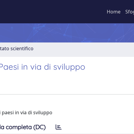
Home
Sfo
tato scientifico
esi in via di sviluppo
paesi in via di sviluppo
a completa (DC)