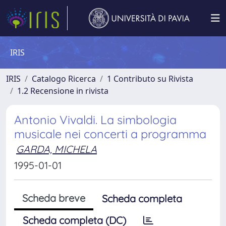
IRIS
IRIS
Catalogo Ricerca
1 Contributo su Rivista
1.2 Recensione in rivista
Antonio Vivaldi. La simbologia
musicale nei concerti a programma
GARDA, MICHELA
1995-01-01
Scheda breve
Scheda completa
Scheda completa (DC)