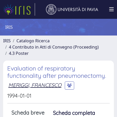
IRIS
IRIS
Catalogo Ricerca
4 Contributo in Atti di Convegno (Proceeding)
4.3 Poster
Evaluation of respiratory
functionality after pneumonectomy.
MERIGGI, FRANCESCO
1994-01-01
Scheda breve
Scheda completa