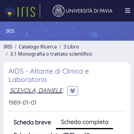
IRIS
IRIS
Catalogo Ricerca
3 Libro
3.1 Monografia o trattato scientifico
AIDS - Atlante di Clinica e
Laboratorio
SCEVOLA, DANIELE
;
1989-01-01
Scheda completa
Scheda breve