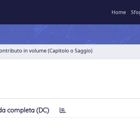
Home
Sfo
ontributo in volume (Capitolo o Saggio)
da completa (DC)