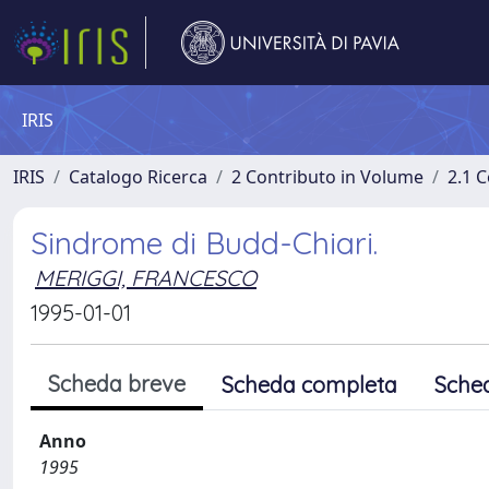
IRIS
IRIS
Catalogo Ricerca
2 Contributo in Volume
2.1 C
Sindrome di Budd-Chiari.
MERIGGI, FRANCESCO
1995-01-01
Scheda breve
Scheda completa
Sche
Anno
1995