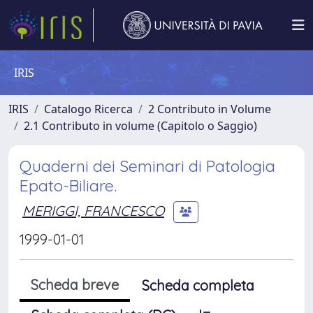
IRIS
IRIS
Catalogo Ricerca
2 Contributo in Volume
2.1 Contributo in volume (Capitolo o Saggio)
Quaderni dei Seminari di Patologia
Epato-Biliare.
MERIGGI, FRANCESCO
1999-01-01
Scheda breve
Scheda completa