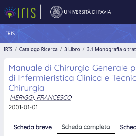
IRIS
IRIS
Catalogo Ricerca
3 Libro
3.1 Monografia o trat
Manuale di Chirurgia Generale pe
di Infermieristica Clinica e Tecni
Chirurgia
MERIGGI, FRANCESCO
2001-01-01
Scheda completa
Scheda breve
Sched