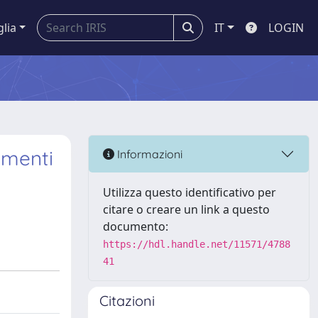
glia
IT
LOGIN
ementi
Informazioni
Utilizza questo identificativo per
citare o creare un link a questo
documento:
https://hdl.handle.net/11571/4788
41
Citazioni