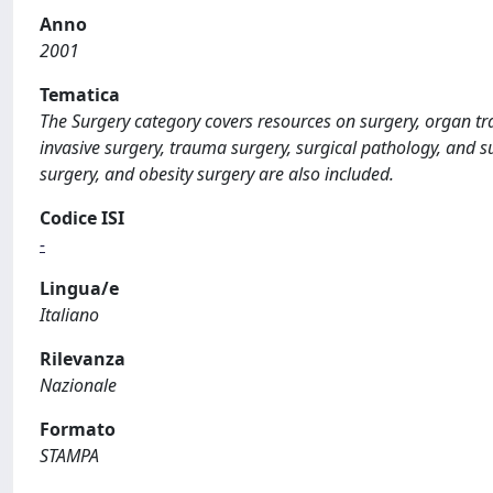
Anno
2001
Tematica
The Surgery category covers resources on surgery, organ tra
invasive surgery, trauma surgery, surgical pathology, and su
surgery, and obesity surgery are also included.
Codice ISI
-
Lingua/e
Italiano
Rilevanza
Nazionale
Formato
STAMPA