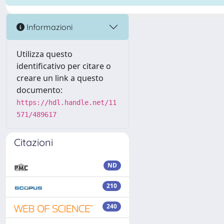
Informazioni
Utilizza questo
identificativo per citare o
creare un link a questo
documento:
https://hdl.handle.net/11
571/489617
Citazioni
ND
210
240