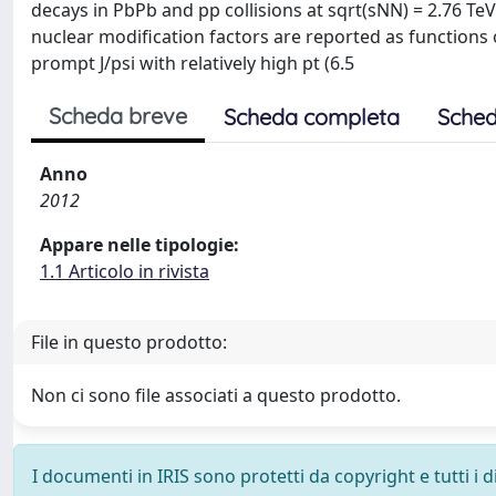
decays in PbPb and pp collisions at sqrt(sNN) = 2.76 TeV
nuclear modification factors are reported as functions o
prompt J/psi with relatively high pt (6.5
Scheda breve
Scheda completa
Sched
Anno
2012
Appare nelle tipologie:
1.1 Articolo in rivista
File in questo prodotto:
Non ci sono file associati a questo prodotto.
I documenti in IRIS sono protetti da copyright e tutti i di