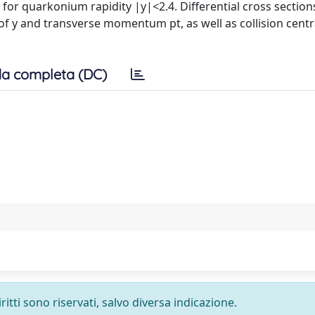
 for quarkonium rapidity |y|<2.4. Differential cross sectio
f y and transverse momentum pt, as well as collision centra
a completa (DC)
ritti sono riservati, salvo diversa indicazione.