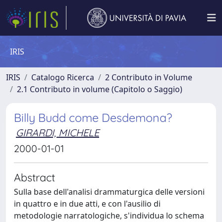
IRIS
IRIS
Catalogo Ricerca
2 Contributo in Volume
2.1 Contributo in volume (Capitolo o Saggio)
Billy Budd come Desdemona?
GIRARDI, MICHELE
2000-01-01
Abstract
Sulla base dell'analisi drammaturgica delle versioni
in quattro e in due atti, e con l'ausilio di
metodologie narratologiche, s'individua lo schema