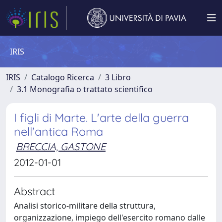
IRIS
IRIS
Catalogo Ricerca
3 Libro
3.1 Monografia o trattato scientifico
I figli di Marte. L'arte della guerra
nell'antica Roma
BRECCIA, GASTONE
2012-01-01
Abstract
Analisi storico-militare della struttura,
organizzazione, impiego dell'esercito romano dalle