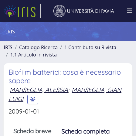
IRIS
IRIS
Catalogo Ricerca
1 Contributo su Rivista
1.1 Articolo in rivista
Biofilm batterici: cosa è necessario
sapere
MARSEGLIA, ALESSIA
;
MARSEGLIA, GIAN
LUIGI
2009-01-01
Scheda breve
Scheda completa