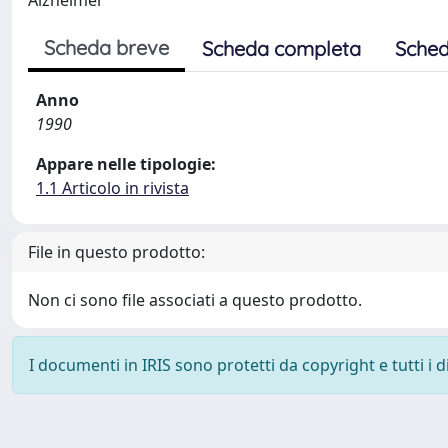
Alzheimer
Scheda breve
Scheda completa
Sched
Anno
1990
Appare nelle tipologie:
1.1 Articolo in rivista
File in questo prodotto:
Non ci sono file associati a questo prodotto.
I documenti in IRIS sono protetti da copyright e tutti i di