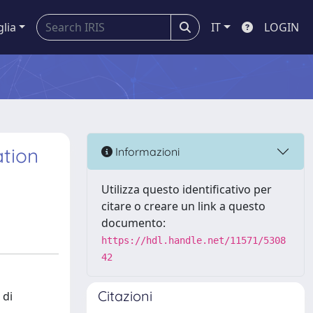
glia
IT
LOGIN
ation
Informazioni
Utilizza questo identificativo per
citare o creare un link a questo
documento:
https://hdl.handle.net/11571/5308
42
Citazioni
 di