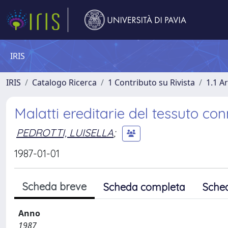
IRIS
IRIS
Catalogo Ricerca
1 Contributo su Rivista
1.1 Ar
Malatti ereditarie del tessuto conn
PEDROTTI, LUISELLA
;
1987-01-01
Scheda breve
Scheda completa
Sche
Anno
1987