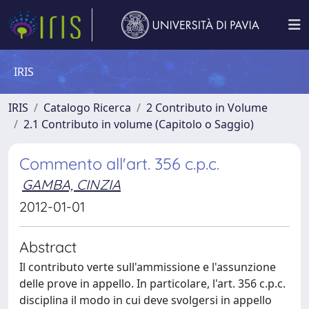
IRIS
IRIS
Catalogo Ricerca
2 Contributo in Volume
2.1 Contributo in volume (Capitolo o Saggio)
Commento all'art. 356 c.p.c.
GAMBA, CINZIA
2012-01-01
Abstract
Il contributo verte sull'ammissione e l'assunzione
delle prove in appello. In particolare, l'art. 356 c.p.c.
disciplina il modo in cui deve svolgersi in appello