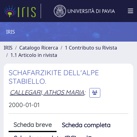
IRIS
IRIS
Catalogo Ricerca
1 Contributo su Rivista
1.1 Articolo in rivista
SCHAFARZIKITE DELL'ALPE
STABIELLO.
CALLEGARI, ATHOS MARIA
;
2000-01-01
Scheda breve
Scheda completa