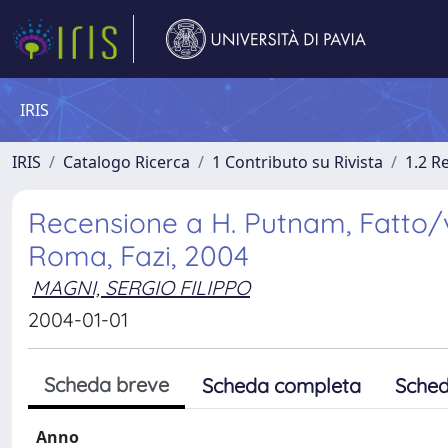
IRIS
IRIS
Catalogo Ricerca
1 Contributo su Rivista
1.2 R
Recensione a H. Putnam, Fatto/va
Roma, Fazi, 2004
MAGNI, SERGIO FILIPPO
2004-01-01
Scheda breve
Scheda completa
Sched
Anno