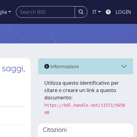
glia
IT
LOGIN
 saggi,
Informazioni
Utilizza questo identificativo per
citare o creare un link a questo
documento:
https://hdl.handle.net/11571/5658
48
Citazioni