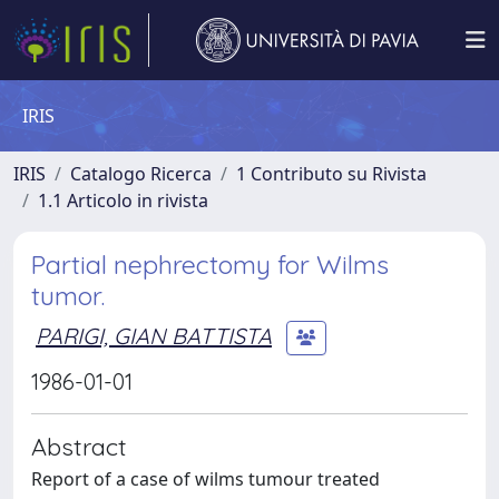
IRIS
IRIS
Catalogo Ricerca
1 Contributo su Rivista
1.1 Articolo in rivista
Partial nephrectomy for Wilms
tumor.
PARIGI, GIAN BATTISTA
1986-01-01
Abstract
Report of a case of wilms tumour treated