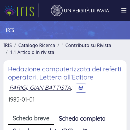
IRIS
IRIS
Catalogo Ricerca
1 Contributo su Rivista
1.1 Articolo in rivista
Redazione computerizzata dei referti
operatori. Lettera all'Editore
PARIGI, GIAN BATTISTA
;
1985-01-01
Scheda breve
Scheda completa