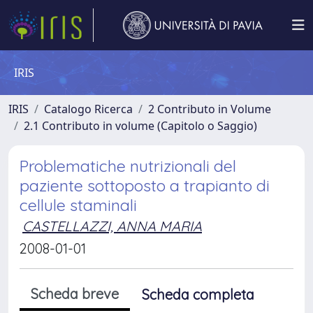
IRIS
IRIS
Catalogo Ricerca
2 Contributo in Volume
2.1 Contributo in volume (Capitolo o Saggio)
Problematiche nutrizionali del
paziente sottoposto a trapianto di
cellule staminali
CASTELLAZZI, ANNA MARIA
2008-01-01
Scheda breve
Scheda completa