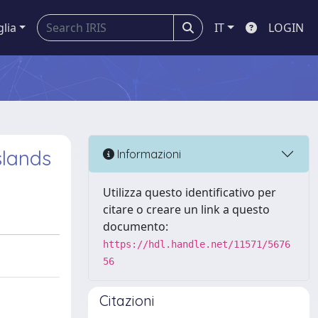
glia
IT
LOGIN
slands
Informazioni
Utilizza questo identificativo per
citare o creare un link a questo
documento:
https://hdl.handle.net/11571/5676
56
Citazioni