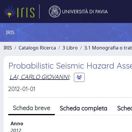
IRIS
IRIS
Catalogo Ricerca
3 Libro
3.1 Monografia o trat
Probabilistic Seismic Hazard Ass
LAI, CARLO GIOVANNI
;
2012-01-01
Scheda breve
Scheda completa
Sche
Anno
2012