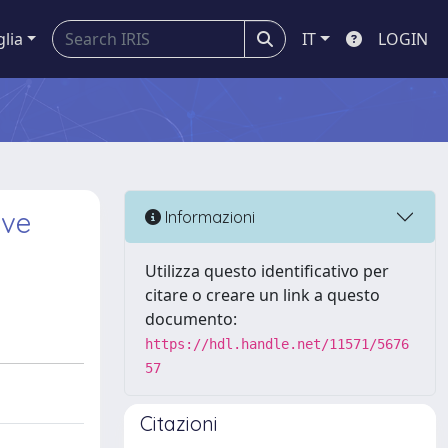
glia
IT
LOGIN
ive
Informazioni
Utilizza questo identificativo per
citare o creare un link a questo
documento:
https://hdl.handle.net/11571/5676
57
Citazioni