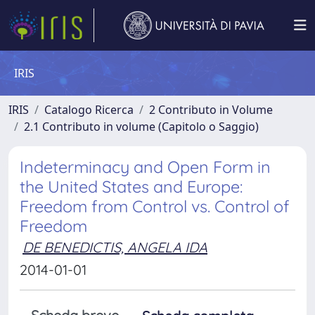
IRIS
IRIS
Catalogo Ricerca
2 Contributo in Volume
2.1 Contributo in volume (Capitolo o Saggio)
Indeterminacy and Open Form in
the United States and Europe:
Freedom from Control vs. Control of
Freedom
DE BENEDICTIS, ANGELA IDA
2014-01-01