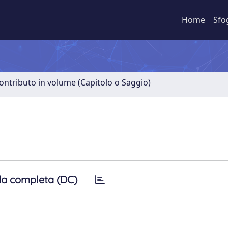
Home
Sfo
ontributo in volume (Capitolo o Saggio)
a completa (DC)