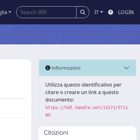
glia
IT
LOGIN
Informazioni
Utilizza questo identificativo per
citare o creare un link a questo
documento:
https://hdl.handle.net/11571/5711
89
Citazioni