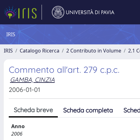
IRIS
IRIS
Catalogo Ricerca
2 Contributo in Volume
2.1 C
Commento all'art. 279 c.p.c.
GAMBA, CINZIA
2006-01-01
Scheda breve
Scheda completa
Sched
Anno
2006