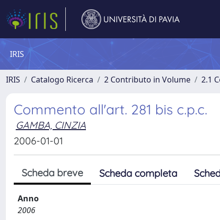
IRIS
IRIS
Catalogo Ricerca
2 Contributo in Volume
2.1 C
Commento all'art. 281 bis c.p.c.
GAMBA, CINZIA
2006-01-01
Scheda breve
Scheda completa
Sched
Anno
2006