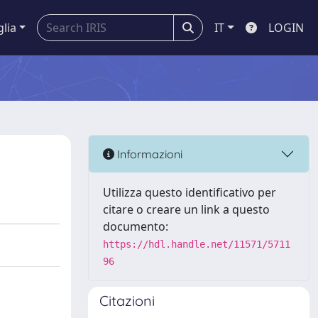
glia
IT
LOGIN
Informazioni
Utilizza questo identificativo per
citare o creare un link a questo
documento:
https://hdl.handle.net/11571/5711
96
Citazioni