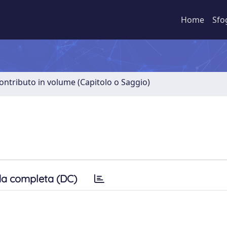
Home
Sfo
ontributo in volume (Capitolo o Saggio)
a completa (DC)