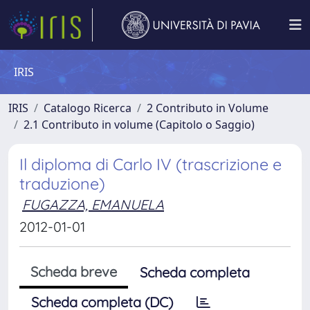
IRIS
IRIS
Catalogo Ricerca
2 Contributo in Volume
2.1 Contributo in volume (Capitolo o Saggio)
Il diploma di Carlo IV (trascrizione e
traduzione)
FUGAZZA, EMANUELA
2012-01-01
Scheda breve
Scheda completa
Scheda completa (DC)