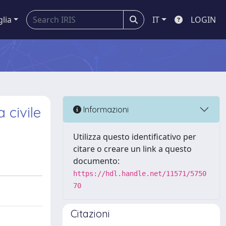
glia
IT
LOGIN
 civile
Informazioni
Utilizza questo identificativo per
citare o creare un link a questo
documento:
https://hdl.handle.net/11571/5750
70
Citazioni