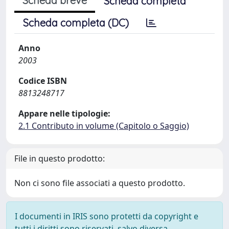
Scheda breve
Scheda completa
Scheda completa (DC)
Anno
2003
Codice ISBN
8813248717
Appare nelle tipologie:
2.1 Contributo in volume (Capitolo o Saggio)
File in questo prodotto:
Non ci sono file associati a questo prodotto.
I documenti in IRIS sono protetti da copyright e
tutti i diritti sono riservati, salvo diversa