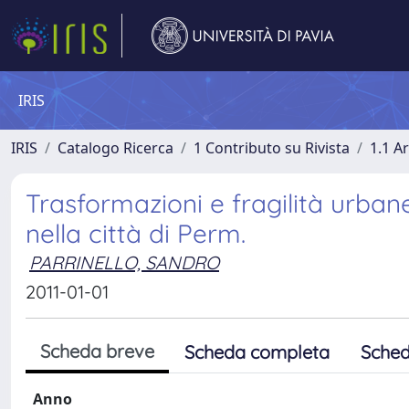
IRIS
IRIS
Catalogo Ricerca
1 Contributo su Rivista
1.1 Ar
Trasformazioni e fragilità urbane.
nella città di Perm.
PARRINELLO, SANDRO
2011-01-01
Scheda breve
Scheda completa
Sched
Anno