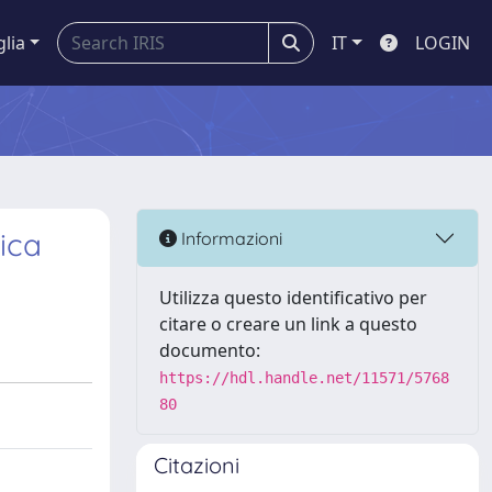
glia
IT
LOGIN
tica
Informazioni
Utilizza questo identificativo per
citare o creare un link a questo
documento:
https://hdl.handle.net/11571/5768
80
Citazioni