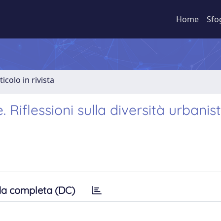
Home
Sfo
ticolo in rivista
 Riflessioni sulla diversità urbanis
a completa (DC)